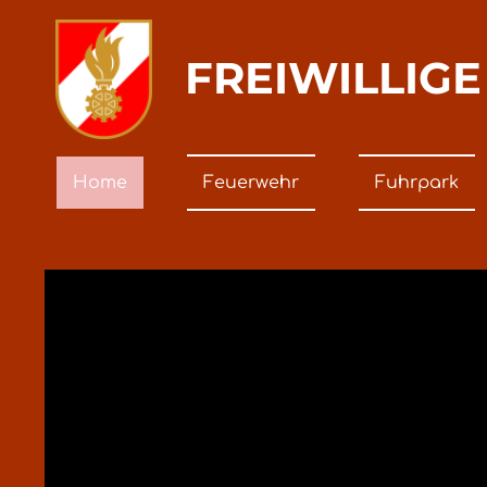
FREIWILLIG
Home
Feuerwehr
Fuhrpark