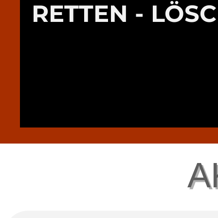
RETTEN - LÖS
A