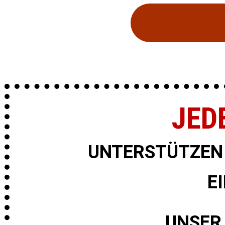
JED
UNTERSTÜTZEN 
E
UNSER